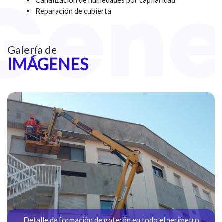
Canalización de humedades por capilaridad
Reparación de cubierta
Galería de
IMÁGENES
Detalle de formación de goterón en todo el perímetro